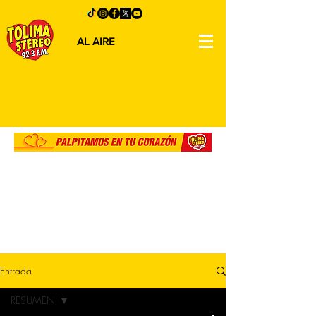
AL AIRE
Entrada
RESUMEN