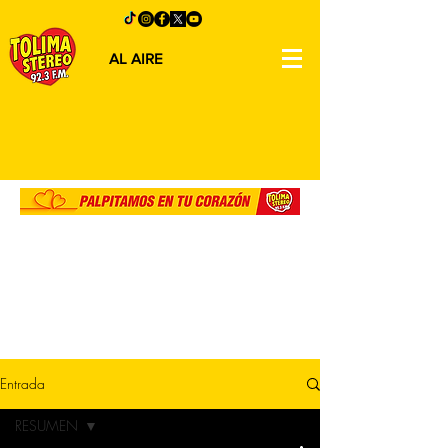
AL AIRE
Entrada
RESUMEN