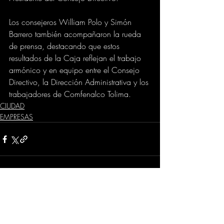
Los consejeros William Polo y Simón 
Barrero también acompañaron la rueda 
de prensa, destacando que estos 
resultados de la Caja reflejan el trabajo 
armónico y en equipo entre el Consejo 
Directivo, la Dirección Administrativa y los 
trabajadores de Comfenalco Tolima.
CIUDAD
EMPRESAS
Comentarios