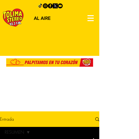
AL AIRE
Entrada
RESUMEN