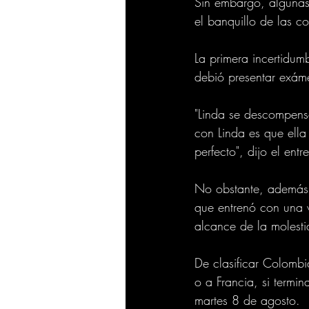
Sin embargo, algunas
el banquillo de las c
La primera incertidum
debió presentar exám
"Linda se descompens
con Linda es que ella
perfecto", dijo el ent
No obstante, además 
que entrenó con una v
alcance de la molestia
De clasificar Colombi
o a Francia, si termin
martes 8 de agosto.