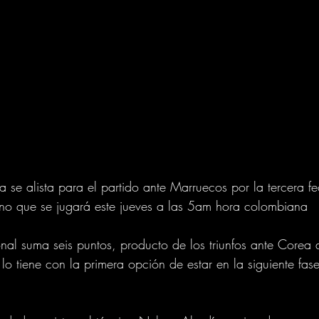
 se alista para el partido ante Marruecos por la tercera f
no que se jugará este jueves a las 5am hora colombiana
nal suma seis puntos, producto de los triunfos ante Corea d
o tiene con la primera opción de estar en la siguiente fas