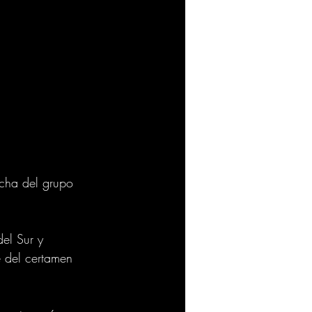
echa del grupo 
el Sur y 
e del certamen 