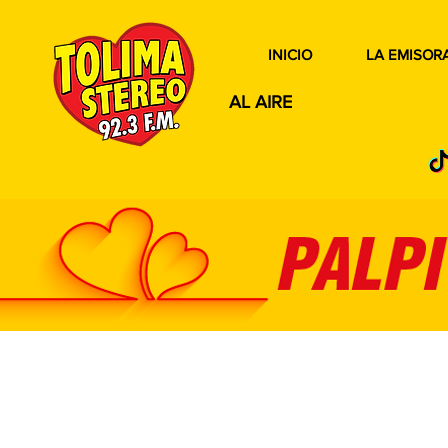
INICIO
LA EMISOR
AL AIRE