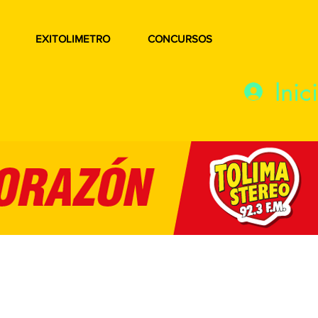
EXITOLIMETRO
CONCURSOS
Inic