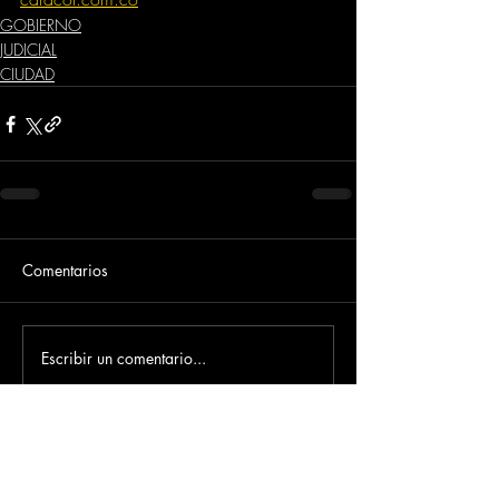
GOBIERNO
JUDICIAL
CIUDAD
Comentarios
Escribir un comentario...
Dirección
​Carrera 3 # 12 - 36