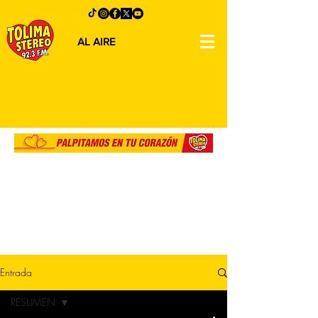
AL AIRE
Entrada
RESUMEN