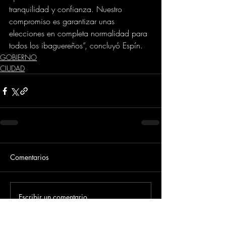
tranquilidad y confianza. Nuestro 
compromiso es garantizar unas 
elecciones en completa normalidad para 
todos los ibaguereños”, concluyó Espín.
GOBIERNO
CIUDAD
Comentarios
Escribir un comentario...