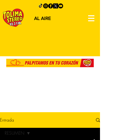
AL AIRE
Entrada
RESUMEN