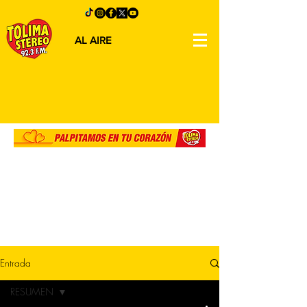
AL AIRE
Entrada
RESUMEN