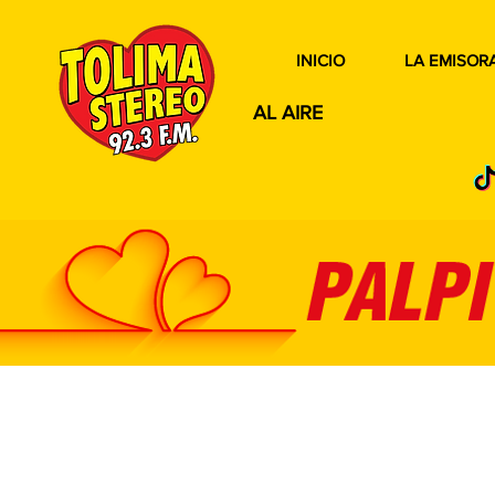
INICIO
LA EMISOR
AL AIRE