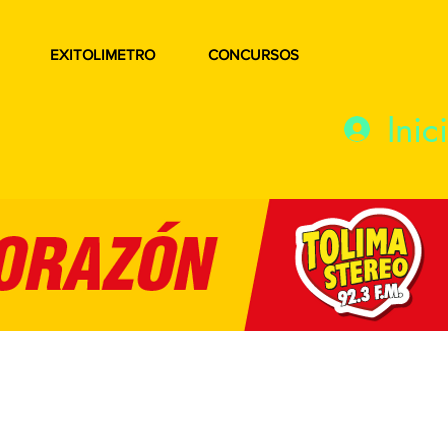
EXITOLIMETRO
CONCURSOS
Inic