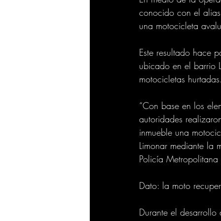
conocido con el alias
una motocicleta aval
Este resultado hace pa
ubicado en el barrio
motocicletas hurtadas
“Con base en los elem
autoridades realizaron
inmueble una motocicl
Limonar mediante la 
Policía Metropolitana
Dato: la moto recupe
Durante el desarrollo