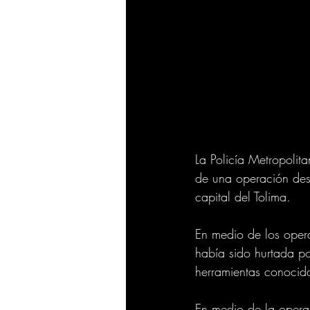
La Policía Metropolit
de una operación des
capital del Tolima.
En medio de los opera
había sido hurtada po
herramientas conocida
En medio de la opera