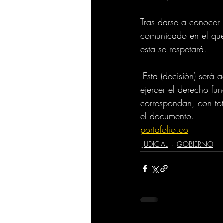
Tras darse a conocer 
comunicado en el que 
esta se respetará. 
"Esta (decisión) será
ejercer el derecho fu
correspondan, con tota
el documento.
portafolio.co
JUDICIAL
GOBIERNO