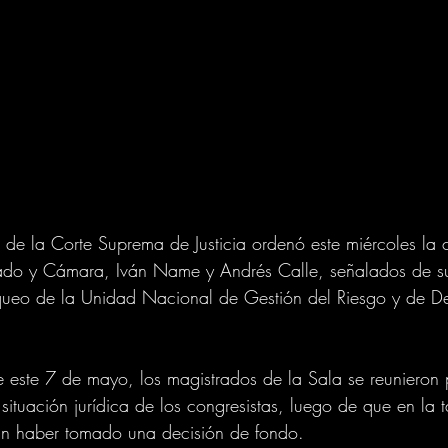
n de la Corte Suprema de Justicia ordenó este miércoles la 
ado y Cámara, Iván Name y Andrés Calle, señalados de s
aqueo de la Unidad Nacional de Gestión del Riesgo y de De
este 7 de mayo, los magistrados de la Sala se reunieron p
a situación jurídica de los congresistas, luego de que en la 
sin haber tomado una decisión de fondo.