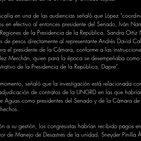
calía en una de las audiencias señaló que López “coordin
os en efectivo al entonces presidente del Senado, Iván Nam
 Regiones de la Presidencia de la República, Sandra Ortiz 
es de pesos directamente al representante Andrés David Ca
ra el presidente de la Cámara, conforme a las instruccione
ez Merchán, quien para la época se desempeñaba como d
rativo de la Presidencia de la República, Dapre”.
su momento, señaló que la investigación está relacionada co
 adjudicación de contratos de la UNGRD en las que habrían
e Aguas como presidentes del Senado y de la Cámara de 
 hechos.
n a su gestión, los congresistas habrían recibido pagos en
or de Manejo de Desastres de la unidad, Sneyder Pinilla Á