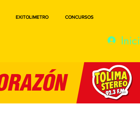
EXITOLIMETRO
CONCURSOS
Inic