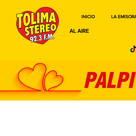
INICIO
LA EMISOR
AL AIRE