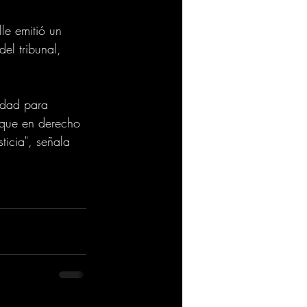
le emitió un 
el tribunal, 
idad para 
s que en derecho 
ticia", señala 