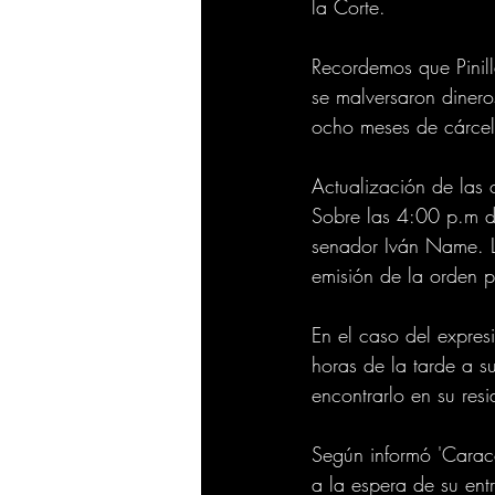
la Corte.
Recordemos que Pinill
se malversaron diner
ocho meses de cárcel
Actualización de las 
Sobre las 4:00 p.m de
senador Iván Name. La
emisión de la orden po
En el caso del expres
horas de la tarde a s
encontrarlo en su resi
Según informó 'Carac
a la espera de su entr