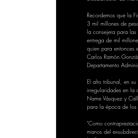
Recordemos que la Fis
3 mil millones de pes
la consejera para las
entrega de mil millon
quien para entonces e
Carlos Ramón Gonzál
Departamento Administ
El alto tribunal, en 
irregularidades en la
Name Vásquez y Call
para la época de los
"Como contraprestació
manos del exsubdirect