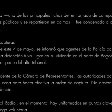
a —una de las principales fichas del entramado de corrupc
os públicos y se repartieron en coimas— fue condenado a c
.  
capturas
 este 7 de mayo, se informó que agentes de la Policía cap
 detención tuvo lugar en su vivienda en el norte de Bogotá
r parte del alto tribunal. 
idente de la Cámara de Representantes, las autoridades ac
u casa para hacer efectiva la orden de captura. No obstan
dencia. 
ol Radio', en el momento, hay uniformados en puntos clave
ega voluntaria. 