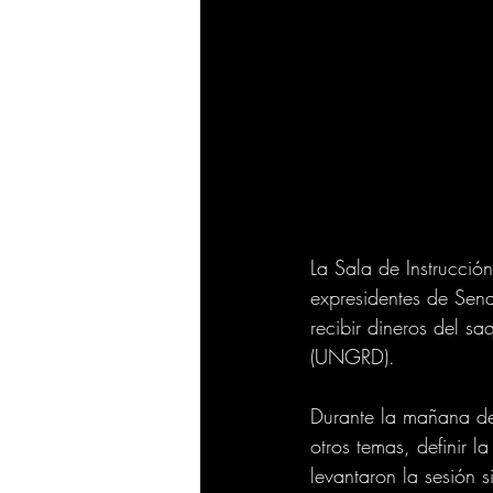
La Sala de Instrucció
expresidentes de Sen
recibir dineros del s
(UNGRD).
Durante la mañana de 
otros temas, definir l
levantaron la sesión 