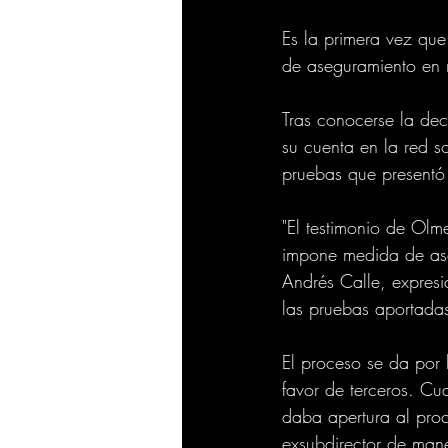
Es la primera vez que
de aseguramiento en m
Tras conocerse la de
su cuenta en la red s
pruebas que presentó
"El testimonio de Olm
impone medida de ase
Andrés Calle, expres
las pruebas aportadas 
El proceso se da por 
favor de terceros. C
daba apertura al proc
exsubdirector de ma