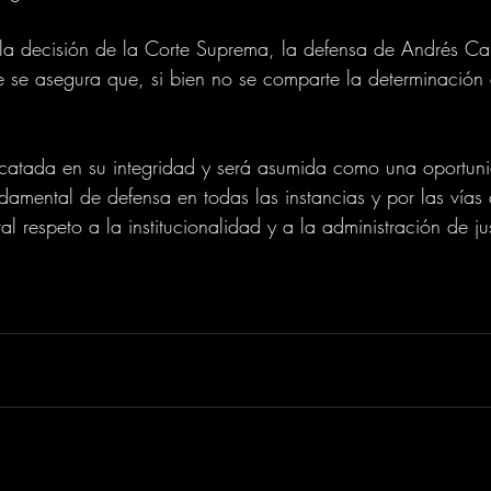
la decisión de la Corte Suprema, la defensa de Andrés Cal
se asegura que, si bien no se comparte la determinación d
 acatada en su integridad y será asumida como una oportun
ndamental de defensa en todas las instancias y por las vía
l respeto a la institucionalidad y a la administración de jus