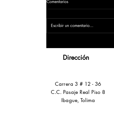
Comentarios
Escribir un comentario...
Dirección
​Carrera 3 # 12 - 36
C.C. Pasaje Real Piso 8
Ibague, Tolima