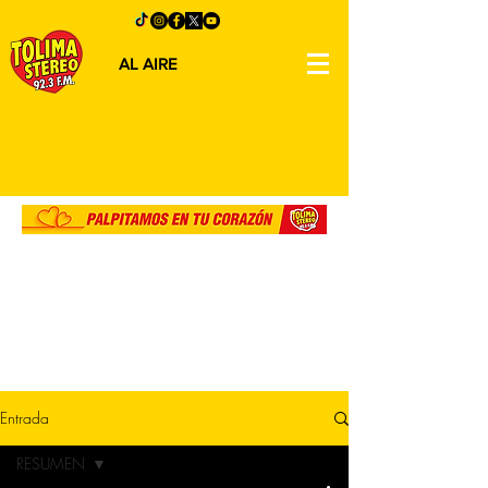
AL AIRE
Entrada
RESUMEN