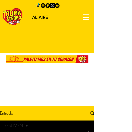
AL AIRE
Entrada
RESUMEN