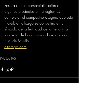
Pese a que la comercialización de 
algunos productos en la región es 
compleja, el campesino aseguró que este 
increíble hallazgo se convertirá en un 
símbolo de la fertilidad de la tierra y la 
fortaleza de la comunidad de la zona 
rural de Murillo.
eltiempo.com
INSÓLITAS
Comentarios