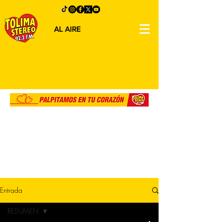
AL AIRE
Entrada
RESUMEN