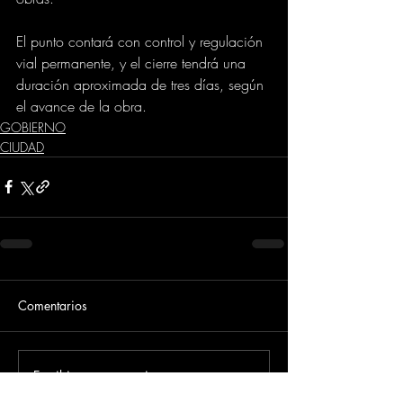
El punto contará con control y regulación 
vial permanente, y el cierre tendrá una 
duración aproximada de tres días, según 
el avance de la obra.
GOBIERNO
CIUDAD
Comentarios
Escribir un comentario...