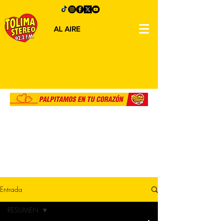
AL AIRE
Entrada
RESUMEN