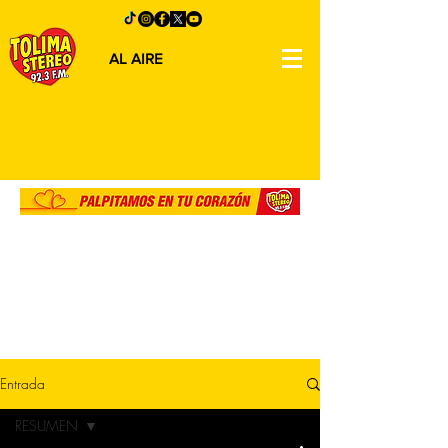
AL AIRE
Entrada
RESUMEN