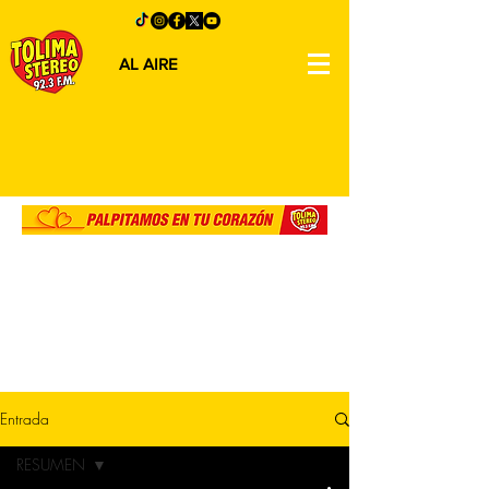
AL AIRE
Entrada
RESUMEN