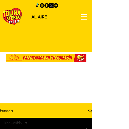
AL AIRE
Entrada
RESUMEN