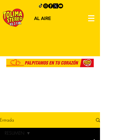
AL AIRE
Entrada
RESUMEN