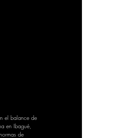
n el balance de 
ana en Ibagué, 
 normas de 