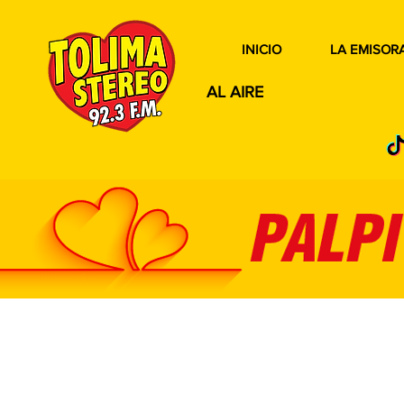
INICIO
LA EMISOR
AL AIRE