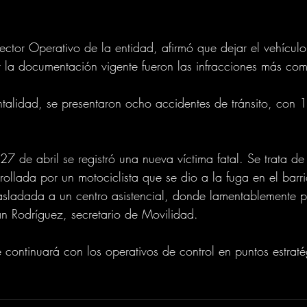
ctor Operativo de la entidad, afirmó que dejar el vehícul
 la documentación vigente fueron las infracciones más co
talidad, se presentaron ocho accidentes de tránsito, con 
27 de abril se registró una nueva víctima fatal. Se trata d
ollada por un motociclista que se dio a la fuga en el barri
rasladada a un centro asistencial, donde lamentablemente pe
n Rodríguez, secretario de Movilidad.
 continuará con los operativos de control en puntos estraté