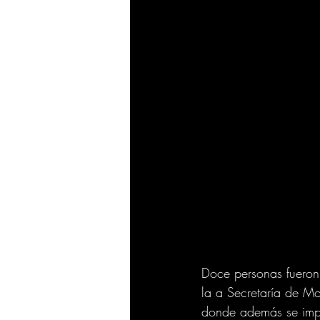
Doce personas fueron
la a Secretaría de Mo
donde además se impu