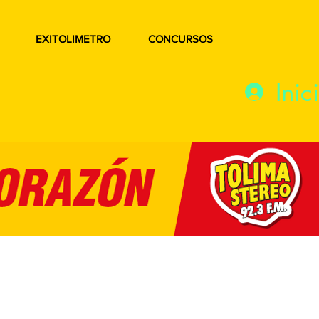
EXITOLIMETRO
CONCURSOS
Inic