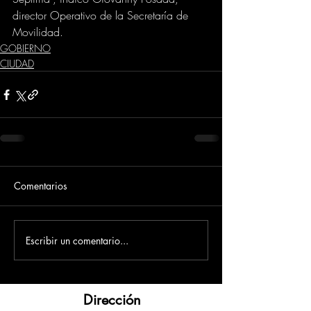
director Operativo de la Secretaría de 
Movilidad.
GOBIERNO
CIUDAD
Comentarios
Escribir un comentario...
Dirección