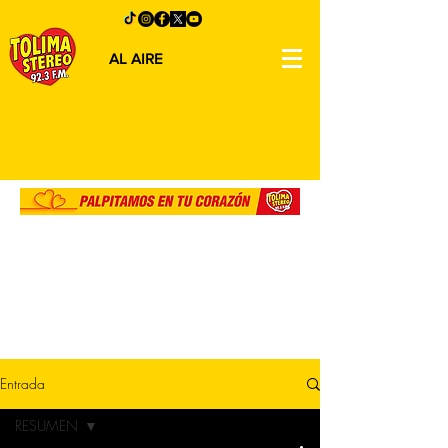
AL AIRE
Entrada
RESUMEN