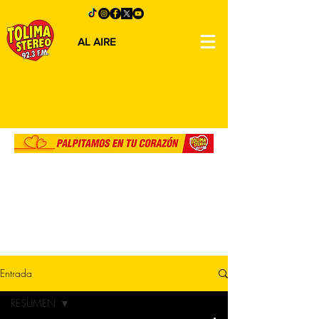
AL AIRE
Entrada
RESUMEN