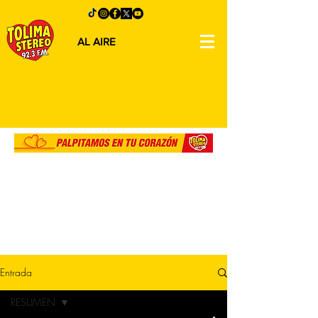
AL AIRE
Entrada
RESUMEN