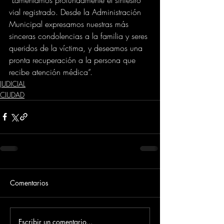
vial registrado. Desde la Administración 
Municipal expresamos nuestras más 
sinceras condolencias a la familia y seres 
queridos de la víctima, y deseamos una 
pronta recuperación a la persona que 
recibe atención médica”.
JUDICIAL
CIUDAD
Comentarios
Escribir un comentario...