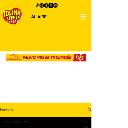
AL AIRE
Entrada
RESUMEN