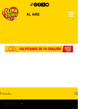
AL AIRE
Entrada
RESUMEN