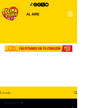
AL AIRE
Entrada
RESUMEN