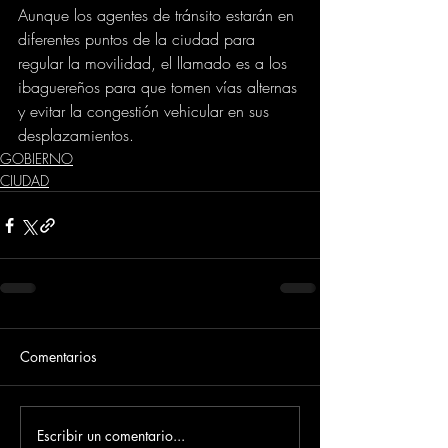
Aunque los agentes de tránsito estarán en 
diferentes puntos de la ciudad para 
regular la movilidad, el llamado es a los 
ibaguereños para que tomen vías alternas 
y evitar la congestión vehicular en sus 
desplazamientos.
GOBIERNO
CIUDAD
Comentarios
Escribir un comentario...