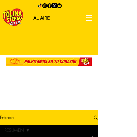
AL AIRE
Entrada
RESUMEN