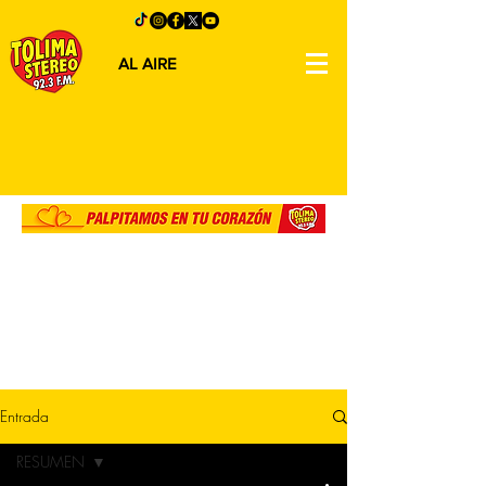
AL AIRE
Entrada
RESUMEN