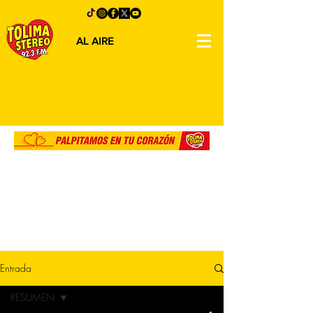
AL AIRE
Entrada
RESUMEN