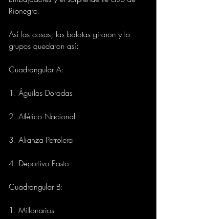
Rionegro.
Así las cosas, las balotas giraron y lo 
grupos quedaron así:
Cuadrangular A:
1. Águilas Doradas
2. Atlético Nacional
3. Alianza Petrolera
4. Deportivo Pasto
Cuadrangular B:
1. Millonarios