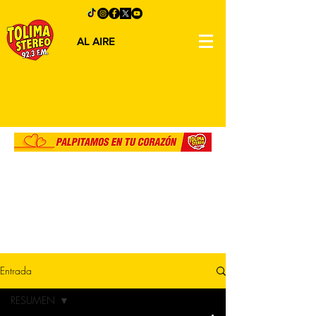
AL AIRE
Entrada
RESUMEN