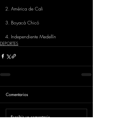
2. América de Cali
3. Boyacá Chicó
4. Independiente Medellín
DEPORTES
Comentarios
Escribir un comentario...