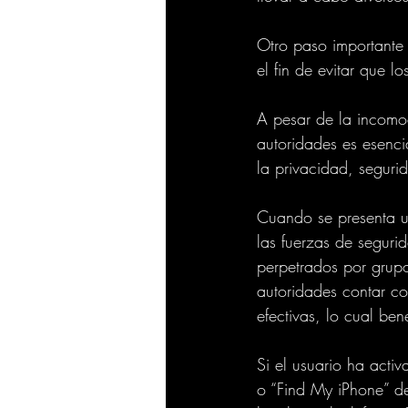
Otro paso importante 
el fin de evitar que l
A pesar de la incomo
autoridades es esenci
la privacidad, seguri
Cuando se presenta un
las fuerzas de segurid
perpetrados por grupo
autoridades contar c
efectivas, lo cual be
Si el usuario ha acti
o “Find My iPhone” de