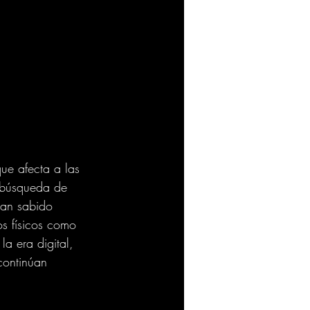
ue afecta a las 
e búsqueda de 
han sabido 
os físicos como 
a era digital, 
continúan 