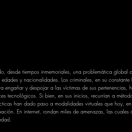
do, desde tiempos inmemoriales, una problemática global q
 edades y nacionalidades. Los criminales, en su constant
ra engañar y despojar a las víctimas de sus pertenencias, 
es tecnológicos. Si bien, en sus inicios, recurrían a métod
tácticas han dado paso a modalidades virtuales que hoy, en l
ación. En internet, rondan miles de amenazas, las cuales 
edad.