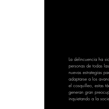
La delincuencia ha si
personas de todas las
nuevas estrategias pa
adaptarse a los avanc
el cosquilleo, estas 
generan gran preocup
inquietando a la soci