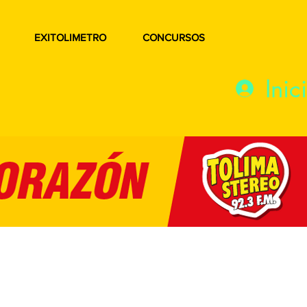
EXITOLIMETRO
CONCURSOS
Inic