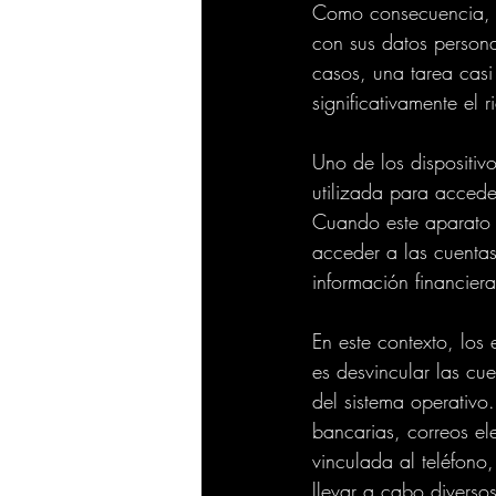
Como consecuencia, lo
con sus datos persona
casos, una tarea casi
significativamente el 
Uno de los dispositivo
utilizada para accede
Cuando este aparato e
acceder a las cuentas
información financiera
En este contexto, los
es desvincular las cu
del sistema operativo
bancarias, correos ele
vinculada al teléfono
llevar a cabo diversos