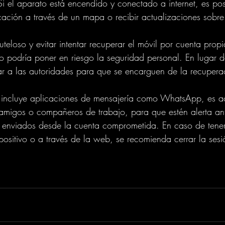
 Si el aparato está encendido y conectado a internet, es po
cación a través de un mapa o recibir actualizaciones sobre
teloso y evitar intentar recuperar el móvil por cuenta propi
o podría poner en riesgo la seguridad personal. En lugar d
r a las autoridades para que se encarguen de la recupera
bo incluye aplicaciones de mensajería como WhatsApp, es a
s, amigos o compañeros de trabajo, para que estén alerta an
s enviados desde la cuenta comprometida. En caso de tene
positivo o a través de la web, se recomienda cerrar la sesi