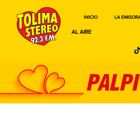
INICIO
LA EMISOR
AL AIRE