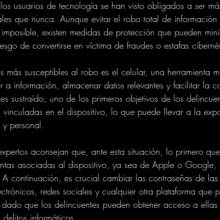
s usuarios de tecnología se han visto obligados a ser má
les que nunca. Aunque evitar el robo total de información
 imposible, existen medidas de protección que pueden mini
riesgo de convertirse en víctima de fraudes o estafas ciberné
s más susceptibles al robo es el celular, una herramienta mu
r a información, almacenar datos relevantes y facilitar la 
s sustraído, uno de los primeros objetivos de los delincuen
 vinculadas en el dispositivo, lo que puede llevar a la exp
 y personal.
 expertos aconsejan que, ante esta situación, lo primero qu
entas asociadas al dispositivo, ya sea de Apple o Google
. A continuación, es crucial cambiar las contraseñas de las
ctrónicos, redes sociales y cualquier otra plataforma que p
, dado que los delincuentes pueden obtener acceso a ellas 
 delitos informáticos.