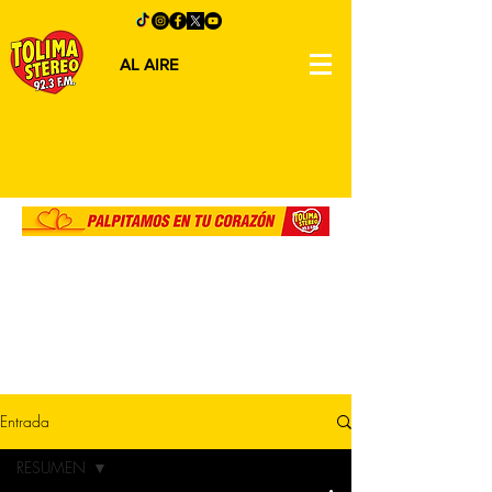
AL AIRE
Entrada
RESUMEN