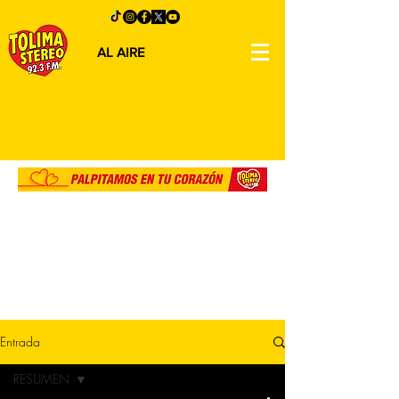
AL AIRE
Entrada
RESUMEN