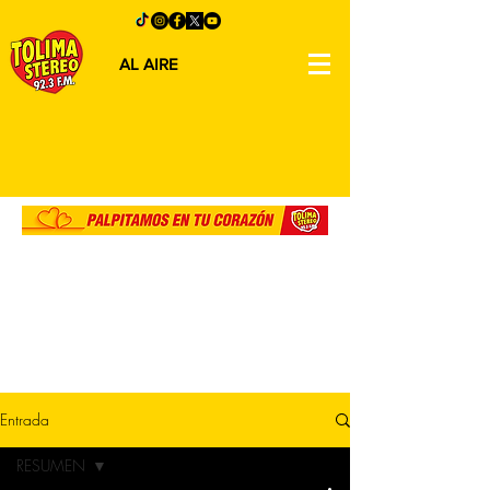
AL AIRE
Entrada
RESUMEN