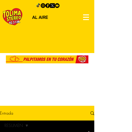
AL AIRE
Entrada
RESUMEN