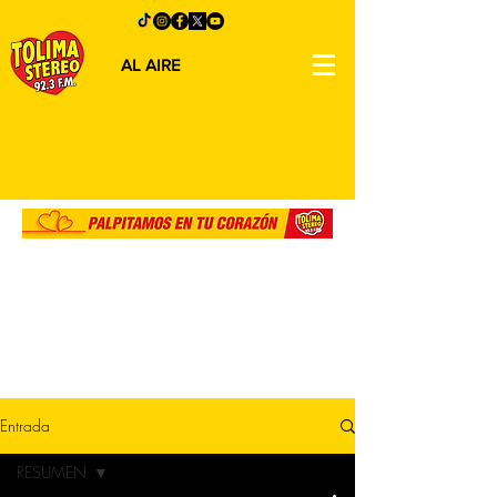
AL AIRE
Entrada
RESUMEN