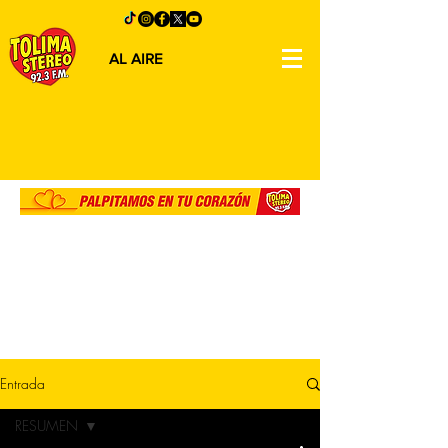
AL AIRE
Entrada
RESUMEN