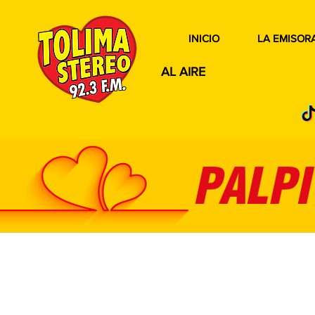
INICIO
LA EMISOR
AL AIRE