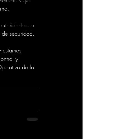
rno.
 autoridades en 
n de seguridad. 
e estamos 
ontrol y 
perativa de la 