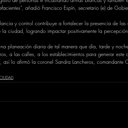
facientes”, añadió Francisco Espín, secretario (e) de Gobie
ilancia y control contribuye a fortalecer la presencia de las
e la ciudad, logrando impactar positivamente la percepció
una planeación diaria de tal manera que día, tarde y noch
os, a las calles, a los establecimientos para generar este c
, así lo afirmó la coronel Sandra Lancheros, comandante O
CIUDAD