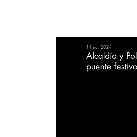
RESUMEN
SALUD
DEP
11 nov 2024
BIENESTAR
EVENTOS
Alcaldía y Po
puente festiv
EMPRESAS
TECNOLO