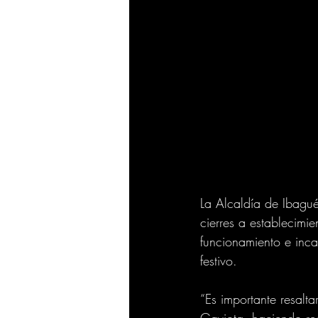
La Alcaldía de Ibagué 
cierres a establecimi
funcionamiento e inca
festivo. 
“Es importante resalt
Gaviota, haciendo re