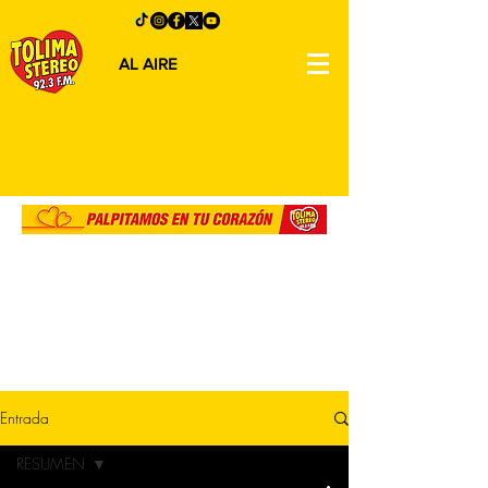
AL AIRE
Entrada
RESUMEN