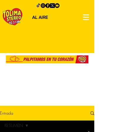
AL AIRE
Entrada
RESUMEN