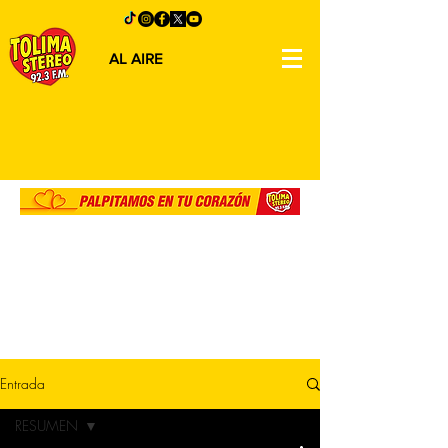
AL AIRE
Entrada
RESUMEN