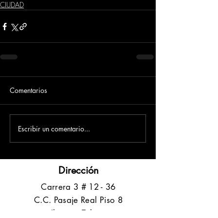
CIUDAD
Comentarios
Escribir un comentario...
Dirección
​Carrera 3 # 12 - 36
C.C. Pasaje Real Piso 8
Ibague, Tolima