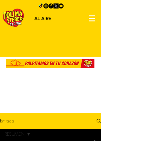
AL AIRE
Entrada
RESUMEN