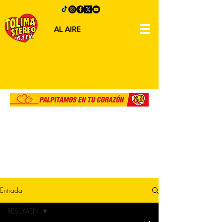
AL AIRE
Entrada
RESUMEN