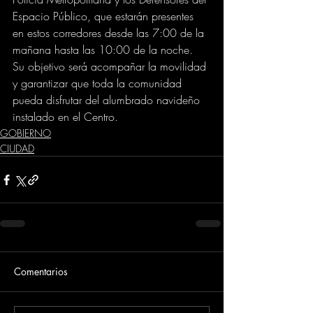
Espacio Público, que estarán presentes 
en estos corredores desde las 7:00 de la 
mañana hasta las 10:00 de la noche. 
Su objetivo será acompañar la movilidad 
y garantizar que toda la comunidad 
pueda disfrutar del alumbrado navideño 
instalado en el Centro.
GOBIERNO
CIUDAD
Comentarios