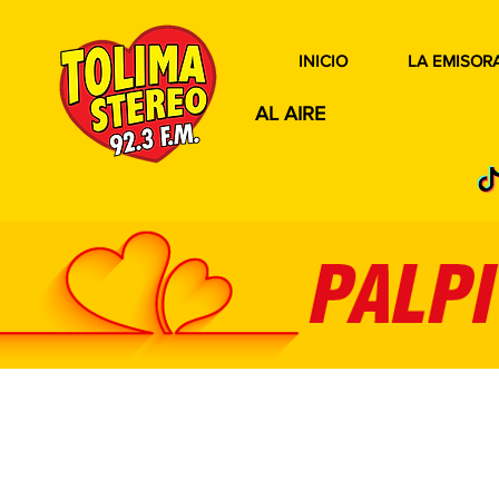
INICIO
LA EMISOR
AL AIRE