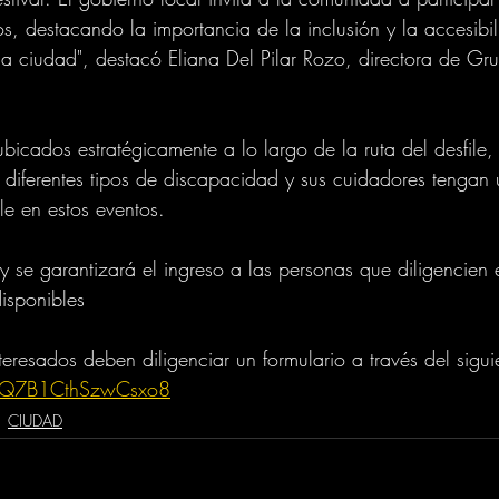
os, destacando la importancia de la inclusión y la accesibil
 la ciudad", destacó Eliana Del Pilar Rozo, directora de Gru
bicados estratégicamente a lo largo de la ruta del desfile,
n diferentes tipos de discapacidad y sus cuidadores tengan 
le en estos eventos.
 y se garantizará el ingreso a las personas que diligencien 
isponibles
nteresados deben diligenciar un formulario a través del siguie
1EQ7B1CthSzwCsxo8
CIUDAD