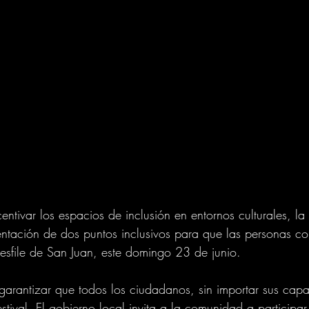
entivar los espacios de inclusión en entornos culturales, la
ntación de dos puntos inclusivos para que las personas c
desfile de San Juan, este domingo 23 de junio. 
 garantizar que todos los ciudadanos, sin importar sus capa
estival. El gobierno local invita a la comunidad a participa