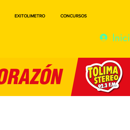
EXITOLIMETRO
CONCURSOS
Inic