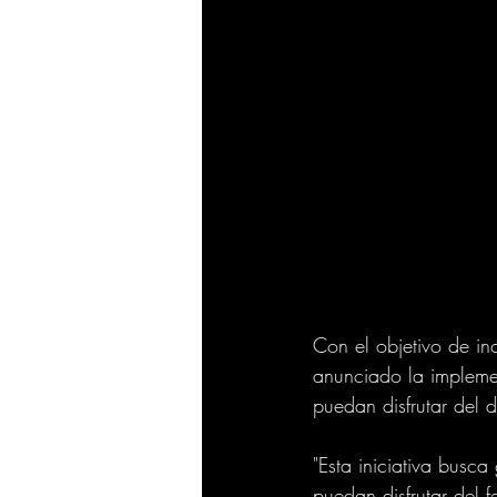
Con el objetivo de inc
anunciado la impleme
puedan disfrutar del 
"Esta iniciativa busca
puedan disfrutar del f