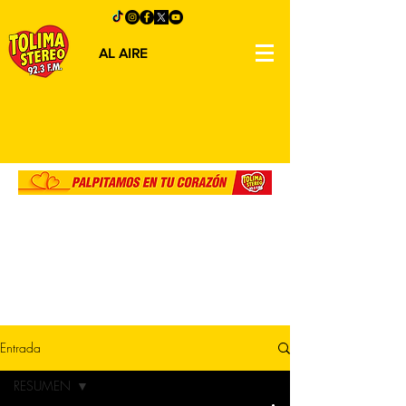
AL AIRE
Entrada
RESUMEN