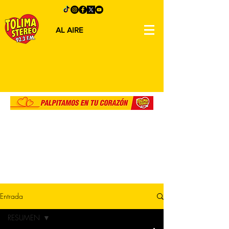
AL AIRE
Entrada
RESUMEN