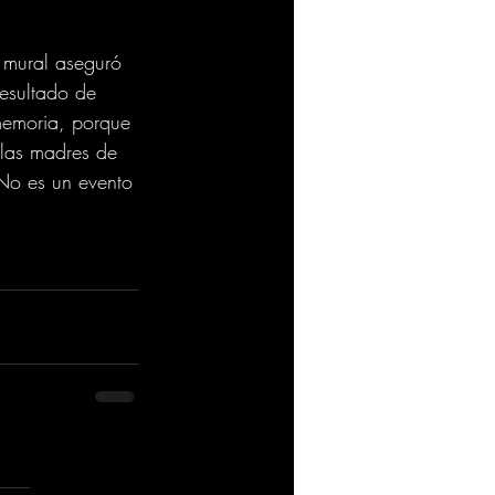
l mural aseguró 
esultado de 
 memoria, porque 
las madres de 
 No es un evento 