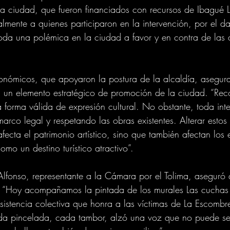
a ciudad, que fueron financiados con recursos de Ibagué L
mente a quienes participaron en la intervención, por el da
oda una polémica en la ciudad a favor y en contra de las 
onómicos, que apoyaron la postura de la alcaldía, asegura
a un elemento estratégico de promoción de la ciudad. “Re
forma válida de expresión cultural. No obstante, toda int
marco legal y respetando las obras existentes. Alterar estos
fecta el patrimonio artístico, sino que también afectan los 
mo un destino turístico atractivo”.
Alfonso, representante a la Cámara por el Tolima, aseguró 
a. “Hoy acompañamos la pintada de los murales Las cuchas 
sistencia colectiva que honra a las víctimas de La Escombre
ada pincelada, cada tambor, alzó una voz que no puede ser