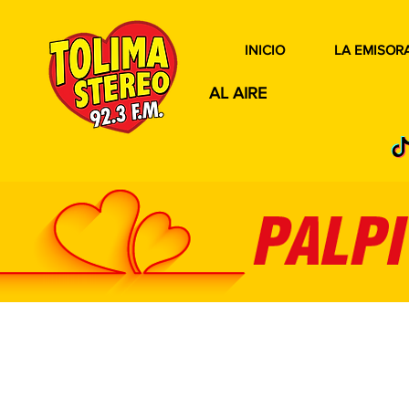
INICIO
LA EMISOR
AL AIRE