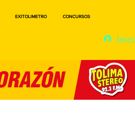
EXITOLIMETRO
CONCURSOS
Inic