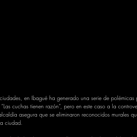
 ciudades, en Ibagué ha generado una serie de polémicas p
e “Las cuchas tienen razón”, pero en este caso a la controve
alcaldía asegura que se eliminaron reconocidos murales qu
la ciudad.