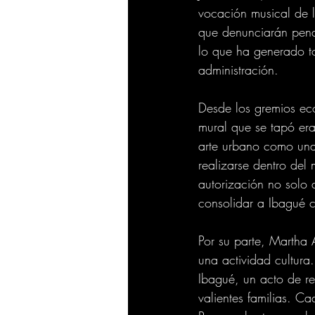
vocación musical de l
que denunciarán penal
lo que ha generado t
administración.
Desde los gremios ec
mural que se tapó er
arte urbano como una 
realizarse dentro del 
autorización no solo a
consolidar a Ibagué co
Por su parte, Martha 
una actividad cultur
Ibagué, un acto de re
valientes familias. C