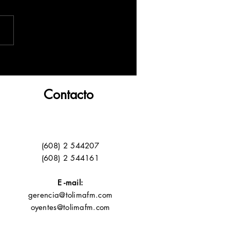
Contacto
(608) 2 544207
(608) 2 544161
E -mail:
gerencia@tolimafm.com
oyentes@tolimafm.com