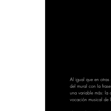
Al igual que en otras
del mural con la fras
una variable más: la 
vocación musical de 