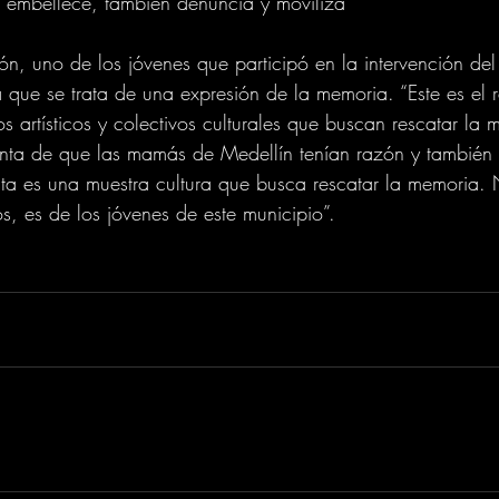
o embellece, también denuncia y moviliza”
ión, uno de los jóvenes que participó en la intervención de
ue se trata de una expresión de la memoria. “Este es el r
 artísticos y colectivos culturales que buscan rescatar la
ta de que las mamás de Medellín tenían razón y también 
 Esta es una muestra cultura que busca rescatar la memoria.
s, es de los jóvenes de este municipio”.