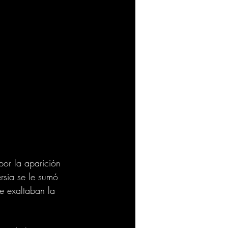
or la aparición 
rsia se le sumó 
e exaltaban la 