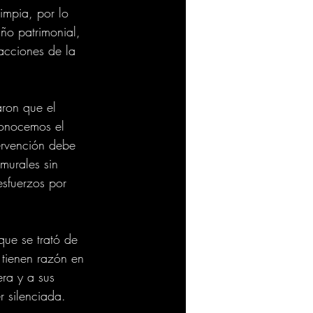
impia, por lo 
ño patrimonial, 
acciones de la 
ron que el 
conocemos el 
ervención debe 
 murales sin 
esfuerzos por 
que se trató de 
tienen razón en 
ra y a sus 
 silenciada. 