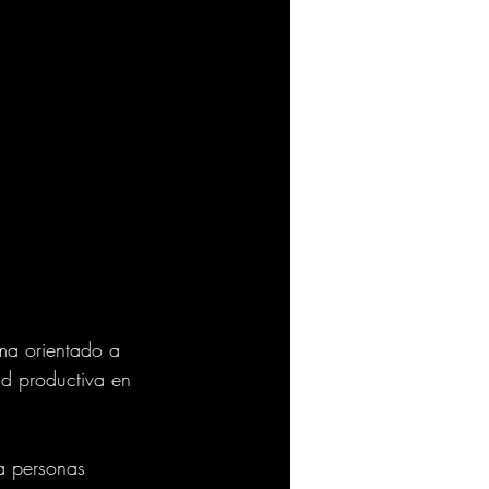
ma orientado a 
d productiva en 
 a personas 