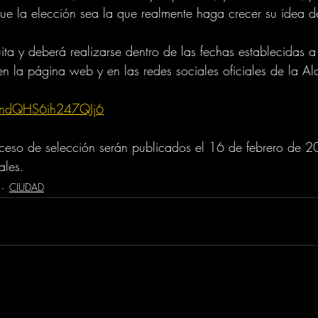
ue la elección sea la que realmente haga crecer su idea d
uita y deberá realizarse dentro de las fechas establecidas a 
en la página web y en las redes sociales oficiales de la Al
n3ndQHS6ih247QJj6
oceso de selección serán publicados el 16 de febrero de 2
ales.
CIUDAD