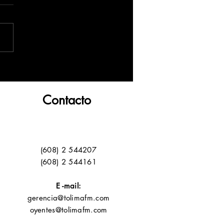
Contacto
(608) 2 544207
(608) 2 544161
E -mail:
gerencia@tolimafm.com
oyentes@tolimafm.com