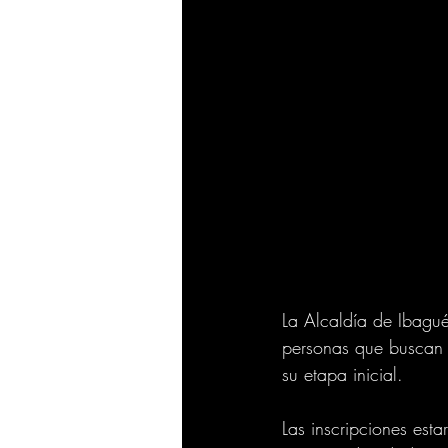
La Alcaldía de Ibagué
personas que buscan 
su etapa inicial.
Las inscripciones esta