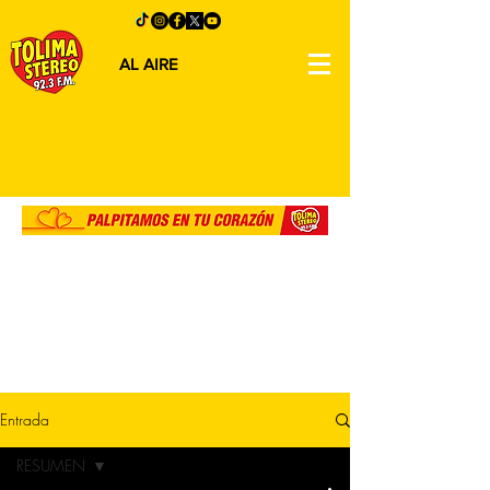
AL AIRE
Entrada
RESUMEN