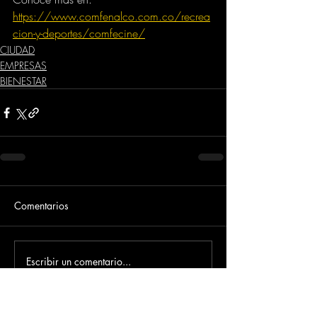
https://www.comfenalco.com.co/recrea
cion-y-deportes/comfecine/
CIUDAD
EMPRESAS
BIENESTAR
Comentarios
Escribir un comentario...