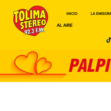
INICIO
LA EMISOR
AL AIRE