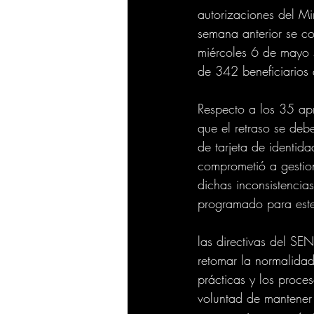
autorizaciones del Mi
semana anterior se co
miércoles 6 de mayo s
de 342 beneficiarios
Respecto a los 35 apre
que el retraso se deb
de tarjeta de identid
comprometió a gestio
dichas inconsistencia
programado para este
las directivas del SE
retomar la normalidad
prácticas y los proce
voluntad de mantener