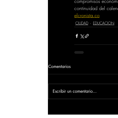
compromisos económico
continuidad del calen
elcronista.co
CIUDAD
EDUCACION
Comentarios
Escribir un comentario...