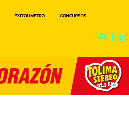
EXITOLIMETRO
CONCURSOS
Inic