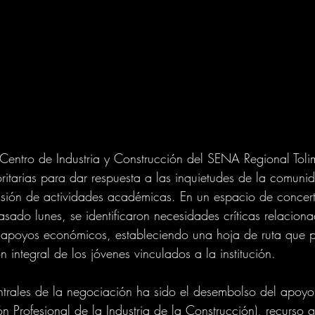
 Centro de Industria y Construcción del SENA Regional Toli
oritarias para dar respuesta a las inquietudes de la comunid
ensión de actividades académicas. En un espacio de concer
pasado lunes, se identificaron necesidades críticas relacion
 y apoyos económicos, estableciendo una hoja de ruta que p
n integral de los jóvenes vinculados a la institución.
ntrales de la negociación ha sido el desembolso del apoyo
 Profesional de la Industria de la Construcción), recurso