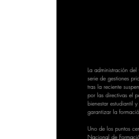
La administración del
serie de gestiones pri
tras la reciente susp
por las directivas el 
bienestar estudiantil
garantizar la formació
Uno de los puntos ce
Nacional de Formación