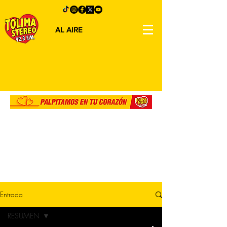
AL AIRE
Entrada
RESUMEN