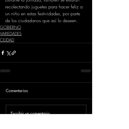
recolectando juguetes para hacer feliz a 
un niño en estas festividades, por parte 
de los ciudadanos que así lo deseen.
GOBIERNO
VARIEDADES
CIUDAD
Comentarios
Escribir un comentario...