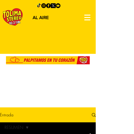
AL AIRE
Entrada
RESUMEN